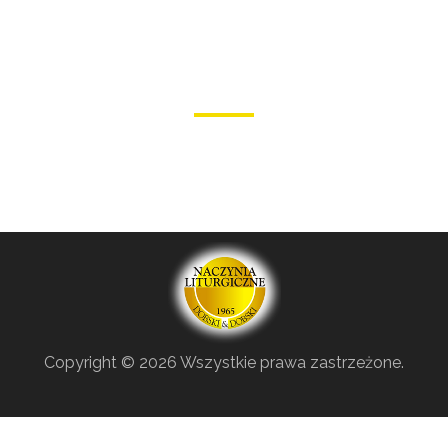
Copyright ©
2026 Wszystkie prawa zastrzeżone.