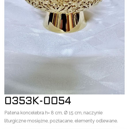
0353K-0054
Patena koncelebra h= 8 cm, Ø 15 cm, naczynie
liturgiczne mosiężne, pozłacane, elementy odlewane.